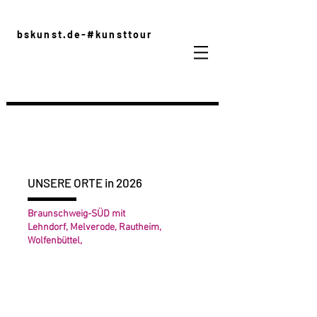
bskunst.de-#kunsttour
UNSERE ORTE in 2026
Braunschweig-SÜD mit
Lehndorf, Melverode, Rautheim,
Wolfenbüttel,