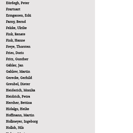
Eördegh, Peter
Frartuart
Ermgassen, Ecki
Farny, Bernd
Felske, Ulrike
Fink, Renate
Fink, Hanne
Freye, Thorsten
Fries, Doris
Fritz, Gunther
Gäbler, Jan
Gahlow, Martin
Gerecke, Gerhild
Greubel, Dieter
Heiderich, Monika
Heidrich, Petra
Hercher, Bettina
Hidalgo, Heike
Hoffmann, Martin
Hollmeyer, Ingeborg
Holloh,
Nils