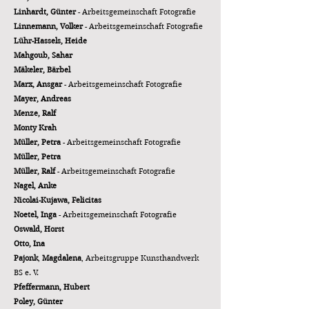
Linhardt, Günter
- Arbeitsgemeinschaft Fotografie
Linnemann, Volker
- Arbeitsgemeinschaft Fotografie
Lühr-Hassels, Heide
Mahgoub, Sahar
Mäkeler, Bärbel
Marx, Ansgar
- Arbeitsgemeinschaft Fotografie
Mayer, Andreas
Menze, Ralf
Monty Krah
Müller, Petra
- Arbeitsgemeinschaft Fotografie
Müller, Petra
Müller, Ralf
- Arbeitsgemeinschaft Fotografie
Nagel, Anke
Nicolai-Kujawa, Felicitas
Noetel, Inga
- Arbeitsgemeinschaft Fotografie
Oswald, Horst
Otto, Ina
Pajonk
,
Magdalena
, Arbeitsgruppe Kunsthandwerk
BS e. V.
Pfeffermann, Hubert
Poley, Günter