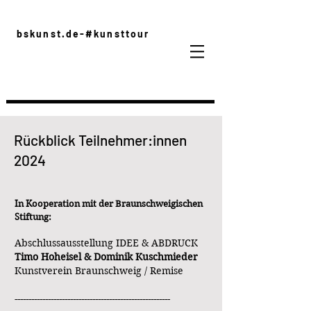
bskunst.de-#kunsttour
Rückblick Teilnehmer:innen
2024
In Kooperation mit der Braunschweigischen
Stiftung:
Abschlussausstellung IDEE & ABDRUCK
Timo Hoheisel & Dominik Kuschmieder
Kunstverein Braunschweig / Remise
--------------------------------------------------------